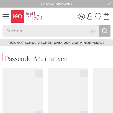
30 TAGE RÜCKGABE
NEW IN
WEDDING
VIBES
-15% AUF SCHULTASCHEN UND -20% AUF KINDERMODE
Passende Alternativen