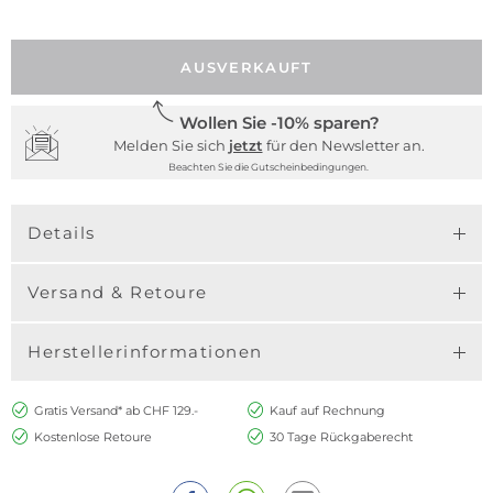
AUSVERKAUFT
Wollen Sie -10% sparen?
Melden Sie sich
jetzt
für den Newsletter an.
Beachten Sie die Gutscheinbedingungen.
Details
Versand & Retoure
Herstellerinformationen
Gratis Versand* ab CHF 129.-
Kauf auf Rechnung
Kostenlose Retoure
30 Tage Rückgaberecht