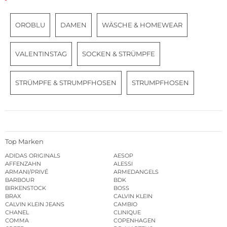
OROBLU
DAMEN
WÄSCHE & HOMEWEAR
VALENTINSTAG
SOCKEN & STRÜMPFE
STRÜMPFE & STRUMPFHOSEN
STRUMPFHOSEN
Top Marken
ADIDAS ORIGINALS
AESOP
AFFENZAHN
ALESSI
ARMANI/PRIVÉ
ARMEDANGELS
BARBOUR
BDK
BIRKENSTOCK
BOSS
BRAX
CALVIN KLEIN
CALVIN KLEIN JEANS
CAMBIO
CHANEL
CLINIQUE
COMMA
COPENHAGEN