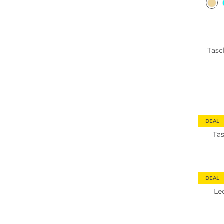
Tas
DEAL
Ta
DEAL
Le