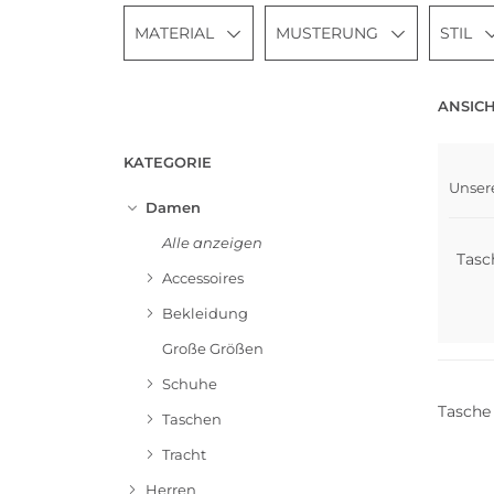
MATERIAL
MUSTERUNG
STIL
ANSICH
KATEGORIE
Unser
Nach
Damen
Alle anzeigen
Tasc
Accessoires
Bekleidung
Nachha
Große Größen
Schuhe
Tasch
Taschen
Tracht
Herren