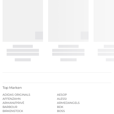
Top Marken
ADIDAS ORIGINALS
AESOP
AFFENZAHN
ALESSI
ARMANI/PRIVÉ
ARMEDANGELS
BARBOUR
BDK
BIRKENSTOCK
BOSS