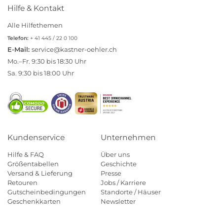
Hilfe & Kontakt
Alle Hilfethemen
Telefon:
+ 41 445 / 22 0 100
E-Mail:
service@kastner-oehler.ch
Mo.–Fr. 9:30 bis 18:30 Uhr
Sa. 9:30 bis 18:00 Uhr
Kundenservice
Unternehmen
Hilfe & FAQ
Über uns
Größentabellen
Geschichte
Versand & Lieferung
Presse
Retouren
Jobs / Karriere
Gutscheinbedingungen
Standorte / Häuser
Geschenkkarten
Newsletter