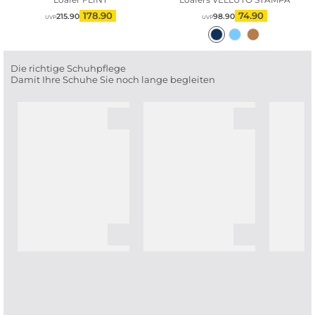
178.90
74.90
215.90
98.90
UVP
UVP
Die richtige Schuhpflege
Damit Ihre Schuhe Sie noch lange begleiten