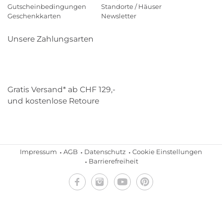
Gutscheinbedingungen
Standorte / Häuser
Geschenkkarten
Newsletter
Unsere Zahlungsarten
Klarna
Mastercard
Visa
Diners
Applepay
Paypal
Gratis Versand* ab CHF 129,-
und kostenlose Retoure
Schweizer Post
Gebrüder Weiss
Impressum
AGB
Datenschutz
Cookie Einstellungen
Barrierefreiheit