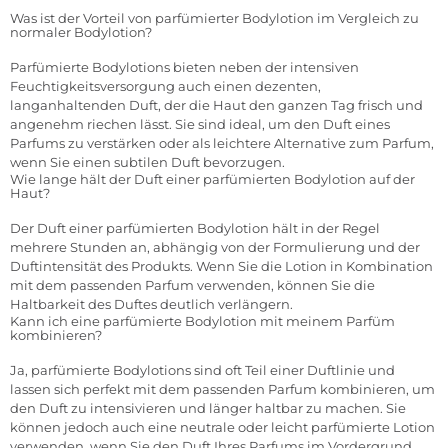
Was ist der Vorteil von parfümierter Bodylotion im Vergleich zu
normaler Bodylotion?
Parfümierte Bodylotions bieten neben der intensiven
Feuchtigkeitsversorgung auch einen dezenten,
langanhaltenden Duft, der die Haut den ganzen Tag frisch und
angenehm riechen lässt. Sie sind ideal, um den Duft eines
Parfums zu verstärken oder als leichtere Alternative zum Parfum,
wenn Sie einen subtilen Duft bevorzugen.
Wie lange hält der Duft einer parfümierten Bodylotion auf der
Haut?
Der Duft einer parfümierten Bodylotion hält in der Regel
mehrere Stunden an, abhängig von der Formulierung und der
Duftintensität des Produkts. Wenn Sie die Lotion in Kombination
mit dem passenden Parfum verwenden, können Sie die
Haltbarkeit des Duftes deutlich verlängern.
Kann ich eine parfümierte Bodylotion mit meinem Parfüm
kombinieren?
Ja, parfümierte Bodylotions sind oft Teil einer Duftlinie und
lassen sich perfekt mit dem passenden Parfum kombinieren, um
den Duft zu intensivieren und länger haltbar zu machen. Sie
können jedoch auch eine neutrale oder leicht parfümierte Lotion
verwenden, wenn Sie den Duft Ihres Parfums im Vordergrund