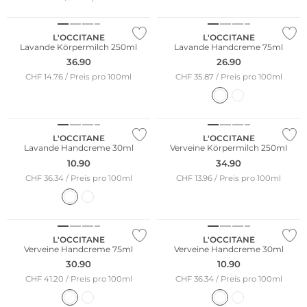
L'OCCITANE
L'OCCITANE
Lavande Körpermilch 250ml
Lavande Handcreme 75ml
36.90
26.90
CHF 14.76 / Preis pro 100ml
CHF 35.87 / Preis pro 100ml
L'OCCITANE
L'OCCITANE
Lavande Handcreme 30ml
Verveine Körpermilch 250ml
10.90
34.90
CHF 36.34 / Preis pro 100ml
CHF 13.96 / Preis pro 100ml
L'OCCITANE
L'OCCITANE
Verveine Handcreme 75ml
Verveine Handcreme 30ml
30.90
10.90
CHF 41.20 / Preis pro 100ml
CHF 36.34 / Preis pro 100ml