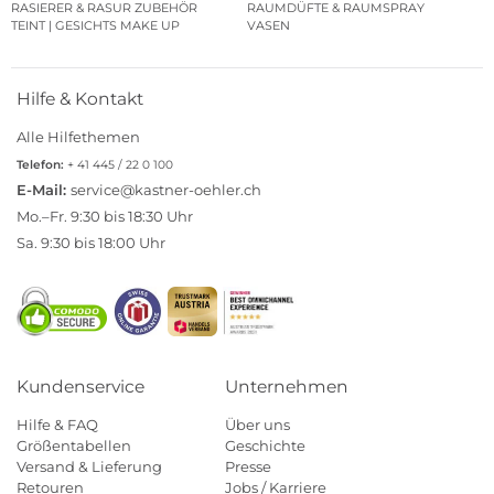
RASIERER & RASUR ZUBEHÖR
RAUMDÜFTE & RAUMSPRAY
TEINT | GESICHTS MAKE UP
VASEN
Hilfe & Kontakt
Alle Hilfethemen
Telefon:
+ 41 445 / 22 0 100
E-Mail:
service@kastner-oehler.ch
Mo.–Fr. 9:30 bis 18:30 Uhr
Sa. 9:30 bis 18:00 Uhr
Kundenservice
Unternehmen
Hilfe & FAQ
Über uns
Größentabellen
Geschichte
Versand & Lieferung
Presse
Retouren
Jobs / Karriere