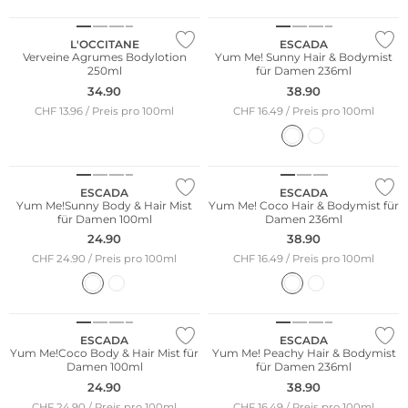
L'OCCITANE
ESCADA
Verveine Agrumes Bodylotion
Yum Me! Sunny Hair & Bodymist
250ml
für Damen 236ml
34.90
38.90
CHF 13.96 / Preis pro 100ml
CHF 16.49 / Preis pro 100ml
ESCADA
ESCADA
Yum Me!Sunny Body & Hair Mist
Yum Me! Coco Hair & Bodymist für
für Damen 100ml
Damen 236ml
24.90
38.90
CHF 24.90 / Preis pro 100ml
CHF 16.49 / Preis pro 100ml
ESCADA
ESCADA
Yum Me!Coco Body & Hair Mist für
Yum Me! Peachy Hair & Bodymist
Damen 100ml
für Damen 236ml
24.90
38.90
CHF 24.90 / Preis pro 100ml
CHF 16.49 / Preis pro 100ml