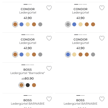
CONDOR
CONDOR
Ledergürtel
Ledergürtel
41.90
41.90
Große Größen
Große Größen
CONDOR
CONDOR
Ledergürtel
Ledergürtel
41.90
41.90
BOSS
Ledergürtel "Barnadine"
80.90
ab
BOSS
BOSS
Ledergürtel BARNABIE
Ledergürtel BARNABIE