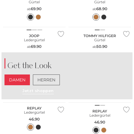
Gürtel
Gürtel
69.90
68.90
ab
ab
JOOP
TOMMY HILFIGER
Ledergürtel
Gürtel
69.90
50.90
ab
ab
Get the Look
DAMEN
HERREN
Jetzt shoppen
REPLAY
REPLAY
Ledergürtel
Ledergürtel
46.90
46.90