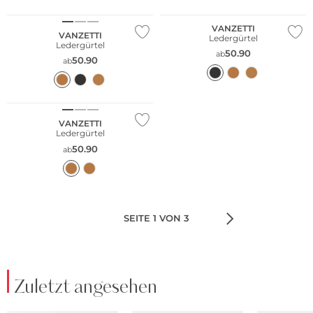
VANZETTI
VANZETTI
Ledergürtel
Ledergürtel
50.90
ab
50.90
ab
VANZETTI
Ledergürtel
50.90
ab
SEITE 1 VON 3
Zuletzt angesehen