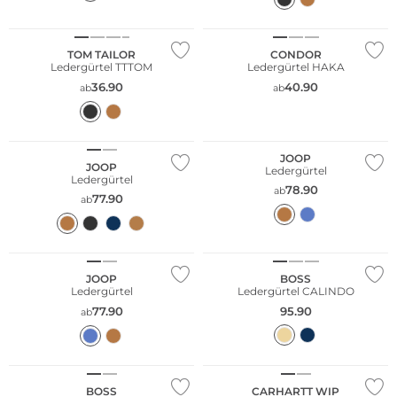
TOM TAILOR
CONDOR
Ledergürtel TTTOM
Ledergürtel HAKA
36.90
40.90
ab
ab
JOOP
JOOP
Ledergürtel
Ledergürtel
78.90
ab
77.90
ab
JOOP
BOSS
Ledergürtel
Ledergürtel CALINDO
77.90
95.90
ab
BOSS
CARHARTT WIP