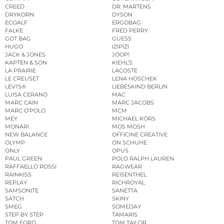
CREED
DR. MARTENS
DRYKORN
DYSON
ECOALF
ERGOBAG
FALKE
FRED PERRY
GOT BAG
GUESS
HUGO
IZIPIZI
JACK & JONES
JOOP!
KAPTEN & SON
KIEHL’S
LA PRAIRIE
LACOSTE
LE CREUSET
LENA HOSCHEK
LEVI’S®
LIEBESKIND BERLIN
LUISA CERANO
MAC
MARC CAIN
MARC JACOBS
MARC O’POLO
MCM
MEY
MICHAEL KORS
MONARI
MOS MOSH
NEW BALANCE
OFFICINE CREATIVE
OLYMP
ON SCHUHE
ONLY
OPUS
PAUL GREEN
POLO RALPH LAUREN
RAFFAELLO ROSSI
RAGWEAR
RAINKISS
REISENTHEL
REPLAY
RICHROYAL
SAMSONITE
SANETTA
SATCH
SKINY
SMEG
SOMEDAY
STEP BY STEP
TAMARIS
TOM FORD
TOM TAILOR