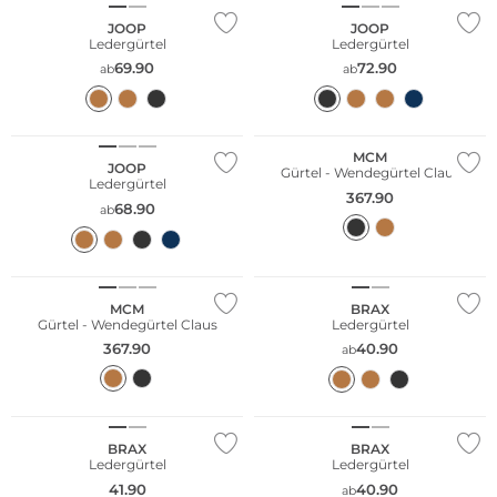
JOOP
JOOP
Ledergürtel
Ledergürtel
69.90
72.90
ab
ab
MCM
JOOP
Gürtel - Wendegürtel Claus
Ledergürtel
367.90
68.90
ab
Große Größen
MCM
BRAX
Gürtel - Wendegürtel Claus
Ledergürtel
367.90
40.90
ab
Große Größen
Große Größen
Bestseller
Bestseller
BRAX
BRAX
Ledergürtel
Ledergürtel
41.90
40.90
ab