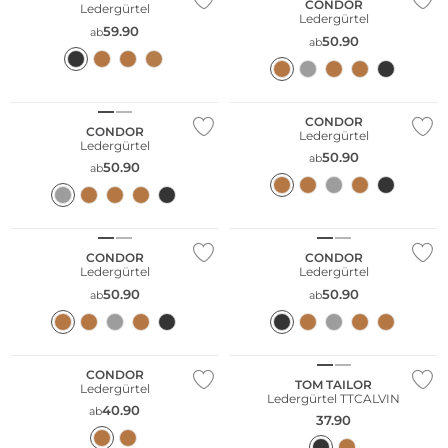
CONDOR
Ledergürtel
Ledergürtel
59.90
ab
50.90
ab
Große Größen
Große Größen
CONDOR
CONDOR
Ledergürtel
Ledergürtel
50.90
ab
50.90
ab
Große Größen
Große Größen
CONDOR
CONDOR
Ledergürtel
Ledergürtel
50.90
50.90
ab
ab
Große Größen
CONDOR
TOM TAILOR
Ledergürtel
Ledergürtel TTCALVIN
40.90
ab
37.90