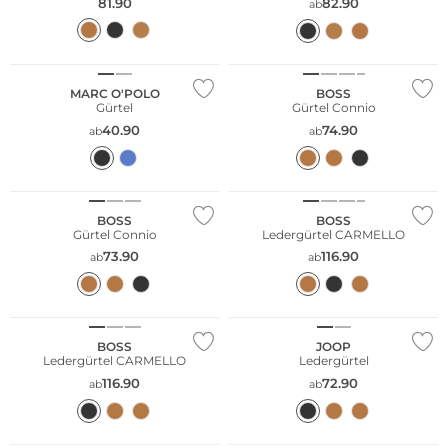
81.90
82.90
ab
Nachhaltig
MARC O'POLO
BOSS
Gürtel
Gürtel Connio
40.90
74.90
ab
ab
BOSS
BOSS
Gürtel Connio
Ledergürtel CARMELLO
73.90
116.90
ab
ab
BOSS
JOOP
Ledergürtel CARMELLO
Ledergürtel
116.90
72.90
ab
ab