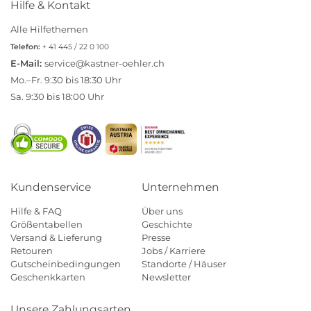
Hilfe & Kontakt
Alle Hilfethemen
Telefon:
+ 41 445 / 22 0 100
E-Mail:
service@kastner-oehler.ch
Mo.–Fr. 9:30 bis 18:30 Uhr
Sa. 9:30 bis 18:00 Uhr
Kundenservice
Unternehmen
Hilfe & FAQ
Über uns
Größentabellen
Geschichte
Versand & Lieferung
Presse
Retouren
Jobs / Karriere
Gutscheinbedingungen
Standorte / Häuser
Geschenkkarten
Newsletter
Unsere Zahlungsarten