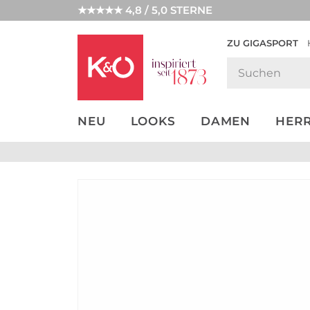
★★★★★ 4,8 / 5,0 STERNE
ZU GIGASPORT
GET THE
NEW IN
WEDDING
LOOK
VIBES
NEU
LOOKS
DAMEN
HER