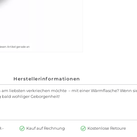
iesen Artikel gerade an
Herstellerinformationen
 am liebsten verkriechen möchte – mit einer Wärmflasche? Wenn sie 
 bald wohliger Geborgenheit!
.-
Kauf auf Rechnung
Kostenlose Retoure