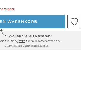
 verfügbar!
DEN WARENKORB
Wollen Sie -10% sparen?
en Sie sich
jetzt
für den Newsletter an.
Beachten Sie die Gutscheinbedingungen.