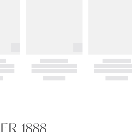
NER 1888