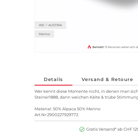
WE ♡ AUSTRIA
Merino
Beliebt!
13 Personen sehen sich d
Details
Versand & Retoure
Wer kennt diese Momente nicht, in denen man sich
Steiner1888, dann weichen Kälte & trübe Stimmung
Material: 50% Alpaca 50% Merino
Art.Nr:2900227929772
Gratis Versand* ab CHF 129