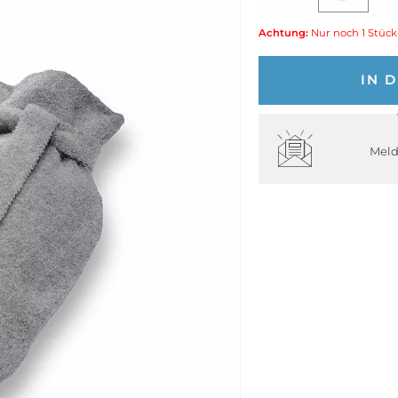
Achtung:
Nur noch 1 Stück
IN 
Meld