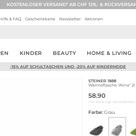
KOSTENLOSER VERSAND* AB CHF 129,- & RÜCKVERSA
Hilfe & FAQ
Geschenkkarte
Newsletter
Aktionen
REN
KINDER
BEAUTY
HOME & LIVING
-15% AUF SCHULTASCHEN UND -20% AUF KINDERMODE
STEINER 1888
Wärmeflasche "Alina" 2
58.90
inkl. Mwst zzgl.
Versandkosten
Farbe:
Grau