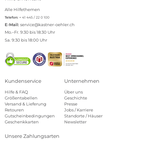
Alle Hilfethemen
Telefon:
+ 41 445 / 22 0 100
E-Mail:
service@kastner-oehler.ch
Mo.–Fr. 9:30 bis 18:30 Uhr
Sa. 9:30 bis 18:00 Uhr
Kundenservice
Unternehmen
Hilfe & FAQ
Über uns
Größentabellen
Geschichte
Versand & Lieferung
Presse
Retouren
Jobs / Karriere
Gutscheinbedingungen
Standorte / Häuser
Geschenkkarten
Newsletter
Unsere Zahlungsarten