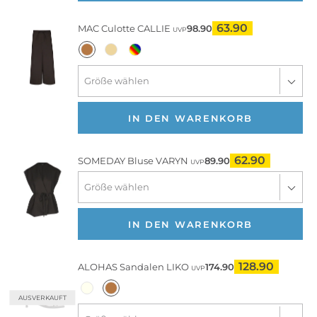
63.90
MAC
Culotte CALLIE
98.90
UVP
IN DEN WARENKORB
62.90
SOMEDAY
Bluse VARYN
89.90
UVP
IN DEN WARENKORB
128.90
ALOHAS
Sandalen LIKO
174.90
UVP
AUSVERKAUFT