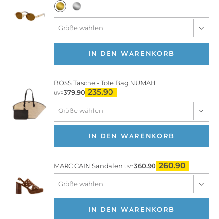
IN DEN WARENKORB
BOSS
Tasche - Tote Bag NUMAH
235.90
379.90
UVP
IN DEN WARENKORB
260.90
MARC CAIN
Sandalen
360.90
UVP
IN DEN WARENKORB