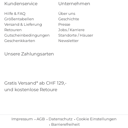
Kundenservice
Unternehmen
Hilfe & FAQ
Über uns
Größentabellen
Geschichte
Versand & Lieferung
Presse
Retouren
Jobs / Karriere
Gutscheinbedingungen
Standorte / Häuser
Geschenkkarten
Newsletter
Unsere Zahlungsarten
Klarna
Mastercard
Visa
Diners
Applepay
Paypal
Gratis Versand* ab CHF 129,-
und kostenlose Retoure
Schweizer Post
Gebrüder Weiss
Impressum
AGB
Datenschutz
Cookie Einstellungen
Barrierefreiheit