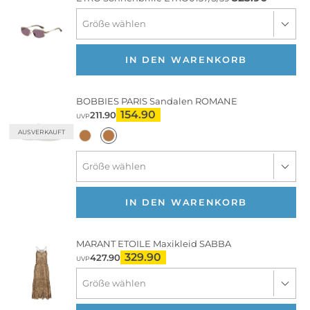
IN DEN WARENKORB
BOBBIES PARIS
Sandalen ROMANE
154.90
211.90
UVP
AUSVERKAUFT
IN DEN WARENKORB
MARANT ETOILE
Maxikleid SABBA
329.90
427.90
UVP