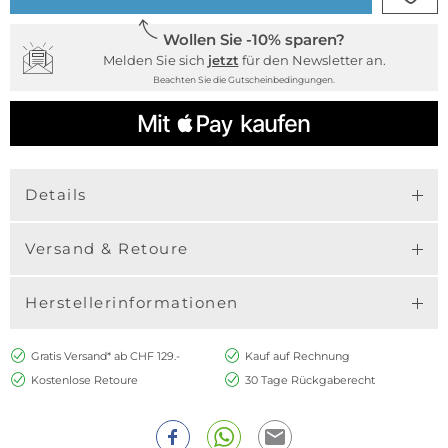
Wollen Sie -10% sparen?
Melden Sie sich
jetzt
für den Newsletter an.
Beachten Sie die Gutscheinbedingungen.
Details
Versand & Retoure
Herstellerinformationen
Gratis Versand* ab CHF 129.-
Kauf auf Rechnung
Kostenlose Retoure
30 Tage Rückgaberecht