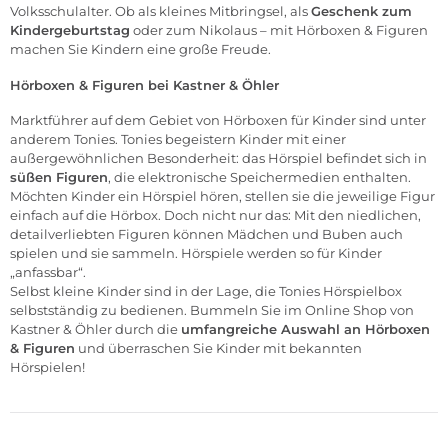
Volksschulalter. Ob als kleines Mitbringsel, als
Geschenk zum
Kindergeburtstag
oder zum Nikolaus – mit Hörboxen & Figuren
machen Sie Kindern eine große Freude.
Hörboxen & Figuren bei Kastner & Öhler
Marktführer auf dem Gebiet von Hörboxen für Kinder sind unter
anderem
Tonies
.
Tonies
begeistern Kinder mit einer
außergewöhnlichen Besonderheit: das Hörspiel befindet sich in
süßen Figuren
, die elektronische Speichermedien enthalten.
Möchten Kinder ein Hörspiel hören, stellen sie die jeweilige Figur
einfach auf die Hörbox. Doch nicht nur das: Mit den niedlichen,
detailverliebten Figuren können Mädchen und Buben auch
spielen und sie sammeln. Hörspiele werden so für Kinder
„anfassbar“.
Selbst kleine Kinder sind in der Lage, die
Tonies
Hörspielbox
selbstständig zu bedienen. Bummeln Sie im Online Shop von
Kastner & Öhler durch die
umfangreiche Auswahl an Hörboxen
& Figuren
und überraschen Sie Kinder mit bekannten
Hörspielen!