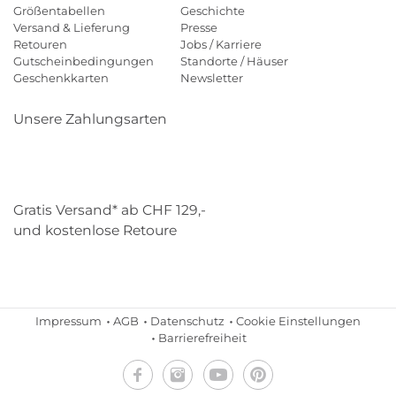
Größentabellen
Geschichte
Versand & Lieferung
Presse
Retouren
Jobs / Karriere
Gutscheinbedingungen
Standorte / Häuser
Geschenkkarten
Newsletter
Unsere Zahlungsarten
Klarna
Mastercard
Visa
Diners
Applepay
Paypal
Gratis Versand* ab CHF 129,-
und kostenlose Retoure
Schweizer Post
Gebrüder Weiss
Impressum
AGB
Datenschutz
Cookie Einstellungen
Barrierefreiheit