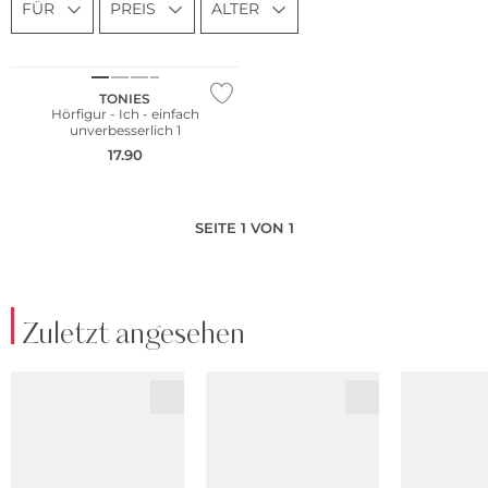
FÜR
PREIS
ALTER
TONIES
Hörfigur - Ich - einfach
unverbesserlich 1
17.90
SEITE 1 VON 1
Zuletzt angesehen