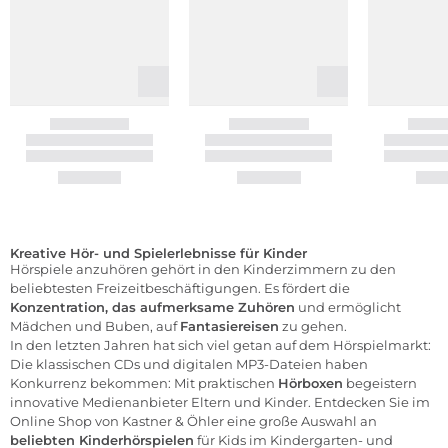
Kreative Hör- und Spielerlebnisse für Kinder
Hörspiele anzuhören gehört in den Kinderzimmern zu den
beliebtesten Freizeitbeschäftigungen. Es fördert die
Konzentration, das aufmerksame Zuhören
und ermöglicht
Mädchen und Buben, auf
Fantasiereisen
zu gehen.
In den letzten Jahren hat sich viel getan auf dem Hörspielmarkt:
Die klassischen CDs und digitalen MP3-Dateien haben
Konkurrenz bekommen: Mit praktischen
Hörboxen
begeistern
innovative Medienanbieter Eltern und Kinder. Entdecken Sie im
Online Shop von Kastner & Öhler
eine große Auswahl an
beliebten Kinderhörspielen
für Kids im Kindergarten- und