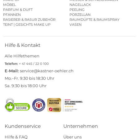
MÖBEL
NAGELLACK
PARFUM & DUFT
PEELING
PFANNEN
PORZELLAN
RASIERER & RASUR ZUBEHÖR
RAUMDÜFTE & RAUMSPRAY
TEINT | GESICHTS MAKE UP
VASEN
Hilfe & Kontakt
Alle Hilfethemen
Telefon:
+ 41 445 / 22 0 100
E-Mail:
service@kastner-oehler.ch
Mo.–Fr. 9:30 bis 18:30 Uhr
Sa. 9:30 bis 18:00 Uhr
Kundenservice
Unternehmen
Hilfe & FAQ
Über uns