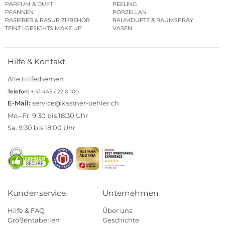
PARFUM & DUFT
PEELING
PFANNEN
PORZELLAN
RASIERER & RASUR ZUBEHÖR
RAUMDÜFTE & RAUMSPRAY
TEINT | GESICHTS MAKE UP
VASEN
Hilfe & Kontakt
Alle Hilfethemen
Telefon:
+ 41 445 / 22 0 100
E-Mail:
service@kastner-oehler.ch
Mo.–Fr. 9:30 bis 18:30 Uhr
Sa. 9:30 bis 18:00 Uhr
Kundenservice
Unternehmen
Hilfe & FAQ
Über uns
Größentabellen
Geschichte