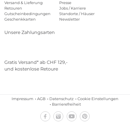
Versand & Lieferung
Presse
Retouren
Jobs / Karriere
Gutscheinbedingungen
Standorte / Häuser
Geschenkkarten
Newsletter
Unsere Zahlungsarten
Klarna
Mastercard
Visa
Diners
Applepay
Paypal
Gratis Versand* ab CHF 129,-
und kostenlose Retoure
Schweizer Post
Gebrüder Weiss
Impressum
AGB
Datenschutz
Cookie Einstellungen
Barrierefreiheit