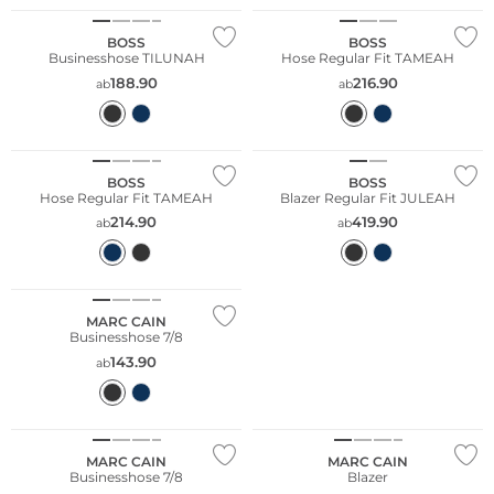
BOSS
BOSS
Businesshose TILUNAH
Hose Regular Fit TAMEAH
188.90
216.90
ab
ab
BOSS
BOSS
Hose Regular Fit TAMEAH
Blazer Regular Fit JULEAH
214.90
419.90
ab
ab
MARC CAIN
Businesshose 7/8
143.90
ab
MARC CAIN
MARC CAIN
Businesshose 7/8
Blazer