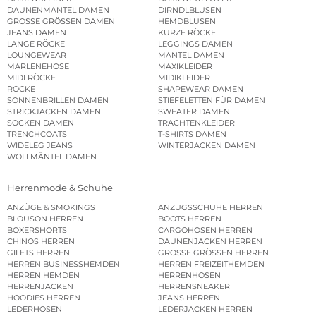
DAUNENMÄNTEL DAMEN
DIRNDLBLUSEN
GROSSE GRÖSSEN DAMEN
HEMDBLUSEN
JEANS DAMEN
KURZE RÖCKE
LANGE RÖCKE
LEGGINGS DAMEN
LOUNGEWEAR
MÄNTEL DAMEN
MARLENEHOSE
MAXIKLEIDER
MIDI RÖCKE
MIDIKLEIDER
RÖCKE
SHAPEWEAR DAMEN
SONNENBRILLEN DAMEN
STIEFELETTEN FÜR DAMEN
STRICKJACKEN DAMEN
SWEATER DAMEN
SOCKEN DAMEN
TRACHTENKLEIDER
TRENCHCOATS
T-SHIRTS DAMEN
WIDELEG JEANS
WINTERJACKEN DAMEN
WOLLMÄNTEL DAMEN
Herrenmode & Schuhe
ANZÜGE & SMOKINGS
ANZUGSSCHUHE HERREN
BLOUSON HERREN
BOOTS HERREN
BOXERSHORTS
CARGOHOSEN HERREN
CHINOS HERREN
DAUNENJACKEN HERREN
GILETS HERREN
GROSSE GRÖSSEN HERREN
HERREN BUSINESSHEMDEN
HERREN FREIZEITHEMDEN
HERREN HEMDEN
HERRENHOSEN
HERRENJACKEN
HERRENSNEAKER
HOODIES HERREN
JEANS HERREN
LEDERHOSEN
LEDERJACKEN HERREN