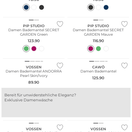
PIP STUDIO
PIP STUDIO
Damen Bademantel SECRET
Damen Bademantel SECRET
GARDEN Green
GARDEN Mauve
123.90
116.90
WE ♡ AUSTRIA
VOSSEN
CAWÖ
Damen Bademantel ANDORRA
Damen Bademantel
Pearl Skin/Ivory
125.90
89.90
Bereit für unwiderstehliche Eleganz?
Exklusive Damenwäsche
WE ♡ AUSTRIA
WE ♡ AUSTRIA
VOSSEN
VOSSEN