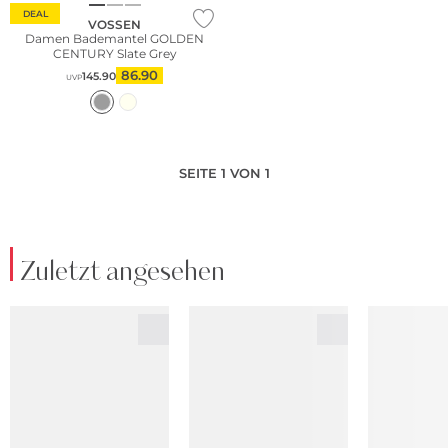
DEAL
VOSSEN
Damen Bademantel GOLDEN
CENTURY Slate Grey
86.90
145.90
UVP
SEITE 1 VON 1
Zuletzt angesehen