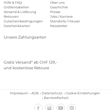
Hilfe & FAQ
Über uns
Größentabellen
Geschichte
Versand & Lieferung
Presse
Retouren
Jobs / Karriere
Gutscheinbedingungen
Standorte / Häuser
Geschenkkarten
Newsletter
Unsere Zahlungsarten
Klarna
Mastercard
Visa
Diners
Applepay
Paypal
Gratis Versand* ab CHF 129,-
und kostenlose Retoure
Schweizer Post
Gebrüder Weiss
Impressum
AGB
Datenschutz
Cookie Einstellungen
Barrierefreiheit