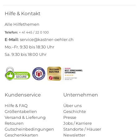
Hilfe & Kontakt
Alle Hilfethemen
Telefon:
+ 41 445 / 22 0 100
E-Mail:
service@kastner-oehler.ch
Mo.–Fr. 9:30 bis 18:30 Uhr
Sa. 9:30 bis 18:00 Uhr
Kundenservice
Unternehmen
Hilfe & FAQ
Über uns
Größentabellen
Geschichte
Versand & Lieferung
Presse
Retouren
Jobs / Karriere
Gutscheinbedingungen
Standorte / Häuser
Geschenkkarten
Newsletter