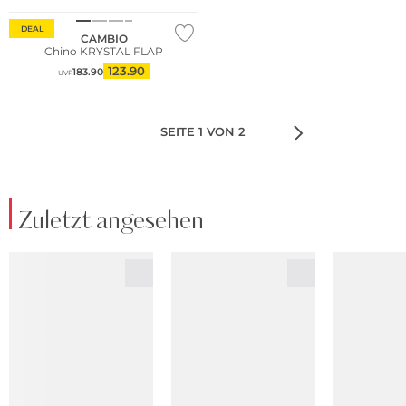
DEAL
CAMBIO
Chino KRYSTAL FLAP
123.90
183.90
UVP
SEITE 1 VON 2
Zuletzt angesehen