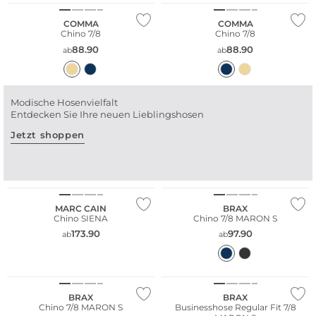
COMMA
COMMA
Chino 7/8
Chino 7/8
88.90
88.90
ab
ab
Modische Hosenvielfalt
Entdecken Sie Ihre neuen Lieblingshosen
Jetzt shoppen
Große Größen
MARC CAIN
BRAX
Chino SIENA
Chino 7/8 MARON S
173.90
97.90
ab
ab
Große Größen
Große Größen
BRAX
BRAX
Chino 7/8 MARON S
Businesshose Regular Fit 7/8