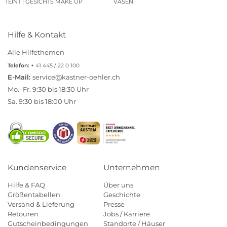
TEINT | GESICHTS MAKE UP
VASEN
Hilfe & Kontakt
Alle Hilfethemen
Telefon:
+ 41 445 / 22 0 100
E-Mail:
service@kastner-oehler.ch
Mo.–Fr. 9:30 bis 18:30 Uhr
Sa. 9:30 bis 18:00 Uhr
Kundenservice
Unternehmen
Hilfe & FAQ
Über uns
Größentabellen
Geschichte
Versand & Lieferung
Presse
Retouren
Jobs / Karriere
Gutscheinbedingungen
Standorte / Häuser